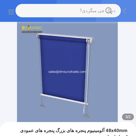
5
/
2
48x40mm آلومینیوم پنجره های بزرگ پنجره های عمودی