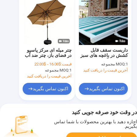
داربست سقف قابل
چتر میله ای مرکز پاسیو
کشش در باغچه های سبز
در فضای باز، چتر ضد آب
/ داربست آزاد در بالکن
باغ
1 مجموعه
MOQ:
قیمت:
$16.00 - $22.00
آخرین قیمت را دریافت کنید
1 مجموعه
MOQ:
آخرین قیمت را دریافت کنید
اکنون تماس بگیرید
اکنون تماس بگیرید
در وقت خود صرفه جویی کنید
اجازه دهید با بهترین محصولات با شما تماس
بگیریم.