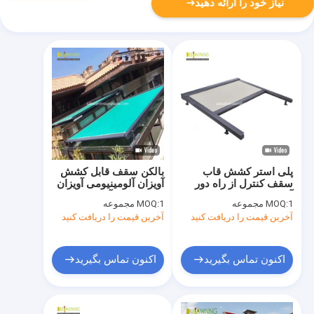
نیاز خود را ارائه دهید
پلی استر کشش قاب
بالکن سقف قابل کشش
سقف کنترل از راه دور
آویزان آلومینیومی آویزان
آلومینیوم کشش قاب
قابل کشش آویزان باغبان
1 مجموعه
MOQ:
1 مجموعه
MOQ:
سقف محافظ
آخرین قیمت را دریافت کنید
آخرین قیمت را دریافت کنید
اکنون تماس بگیرید
اکنون تماس بگیرید