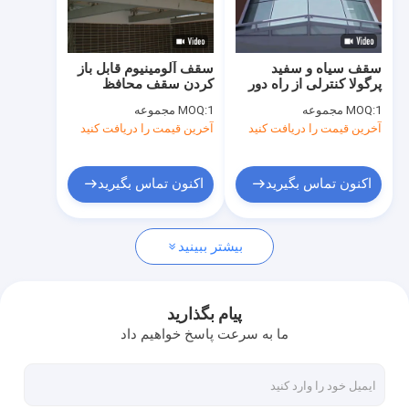
تور کارخانه
کنترل کیفیت
سقف سیاه و سفید
سقف آلومینیوم قابل باز
پرگولا کنترلی از راه دور
کردن سقف محافظ
با ما تماس بگیرید
سقف
1 مجموعه
MOQ:
1 مجموعه
MOQ:
آخرین قیمت را دریافت کنید
آخرین قیمت را دریافت کنید
اخبار
درخواست نقل قول
اکنون تماس بگیرید
اکنون تماس بگیرید
بیشتر ببینید
دستگاه های آویزان قابل باز کردن
سقف قابل باز کردن ضد آب
پیام بگذارید
ما به سرعت پاسخ خواهیم داد
آویزان های پنجره قابل باز شدن
آویزان سقف قابل باز کردن