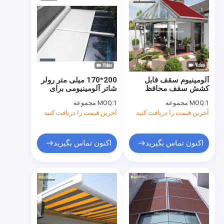
آلومینیوم سقف قابل
200*170 میلی متر رولر
کشش سقف محافظ
شاتر آلومینیومی برای
کامل کاسه بازوی تاشو
پنجره ها و درب های
1 مجموعه
MOQ:
1 مجموعه
MOQ:
سقف
آخرین قیمت را دریافت کنید
آخرین قیمت را دریافت کنید
اکنون تماس بگیرید
اکنون تماس بگیرید
خونه
محصولات
درباره ما