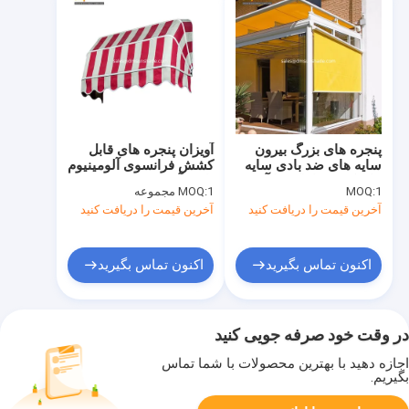
پنجره های بزرگ بیرون
آویزان پنجره های قابل
سایه های ضد بادی سایه
کشش فرانسوی آلومینیوم
های کوره ها پلک ها آویز
تاشو آویزان ققنوس
1
MOQ:
1 مجموعه
MOQ:
هلندی
آخرین قیمت را دریافت کنید
آخرین قیمت را دریافت کنید
اکنون تماس بگیرید
اکنون تماس بگیرید
در وقت خود صرفه جویی کنید
اجازه دهید با بهترین محصولات با شما تماس
بگیریم.