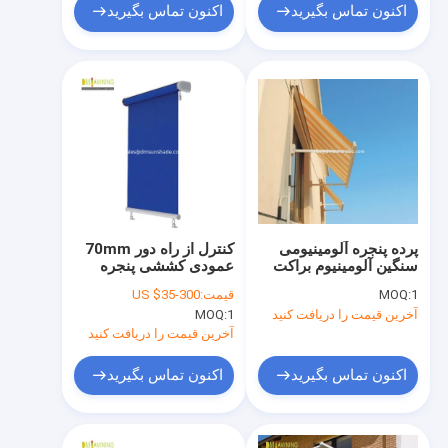
اکنون تماس بگیرید
اکنون تماس بگیرید
پرده پنجره آلومینیومی
کنترل از راه دور 70mm
سنگین آلومینیوم براکت
عمودی کششی پنجره
بیرونی سایه پنجره قابل
پنجره
1
MOQ:
قیمت:
US $35-300
باز کردن
آخرین قیمت را دریافت کنید
1
MOQ:
آخرین قیمت را دریافت کنید
اکنون تماس بگیرید
اکنون تماس بگیرید