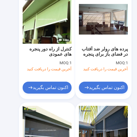
پرده های رولر ضد آفتاب
کنترل از راه دور پنجره
در فضای باز برای پنجره
های عمودی
های درب زیپ
MOQ:
1
MOQ:
1
آخرین قیمت را دریافت کنید
آخرین قیمت را دریافت کنید
اکنون تماس بگیرید
اکنون تماس بگیرید
خونه
محصولات
درباره ما