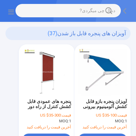
آویزان های پنجره قابل باز شدن
(37)
آویزان پنجره بازو قابل
پنجره های عمودی قابل
کشش آلومینیوم بیرونی
کشش کنترل از راه دور
سایه افقی قابل کشش
قیمت:
US $35-100
قیمت:
US $35-300
عمودی
MOQ:
1
MOQ:
1
آخرین قیمت را دریافت کنید
آخرین قیمت را دریافت کنید