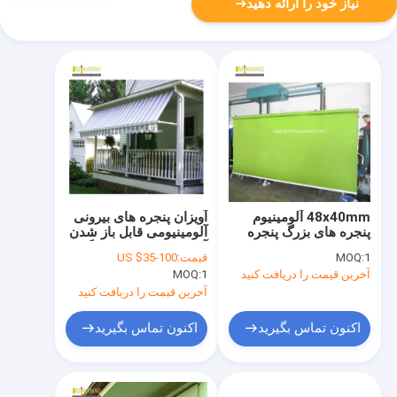
نیاز خود را ارائه دهید
48x40mm آلومینیوم
آویزان پنجره های بیرونی
پنجره های بزرگ پنجره
آلومینیومی قابل باز شدن
های عمودی کنترل از راه
آویزان پنجره های سنگین
1
MOQ:
قیمت:
US $35-100
دور
آخرین قیمت را دریافت کنید
1
MOQ:
آخرین قیمت را دریافت کنید
اکنون تماس بگیرید
اکنون تماس بگیرید