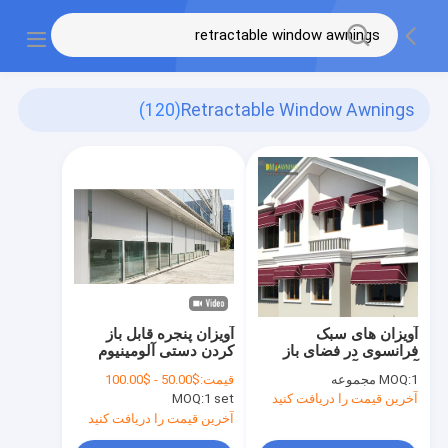
(120)
Retractable Window Awnings
آویزان های سبک
آویزان پنجره قابل باز
فرانسوی در فضای باز
کردن دستی آلومینیوم
آلومینیوم آویزان پنجره
1 مجموعه
MOQ:
قیمت:
$50.00 - $100.00
قابل باز شدن
آخرین قیمت را دریافت کنید
1 set
MOQ:
آخرین قیمت را دریافت کنید