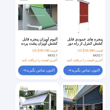
پنجره های عمودی قابل
آلبوم آویزان پنجره قابل
کشش کنترل از راه دور
کشش آویزان پشت پرده
سایه افقی قابل کشش
کنترل از راه دور
قیمت:
US $35-300
قیمت:
US $35-100
عمودی
MOQ:
1
MOQ:
1
آخرین قیمت را دریافت کنید
آخرین قیمت را دریافت کنید
اکنون تماس بگیرید
اکنون تماس بگیرید
خونه
محصولات
درباره ما