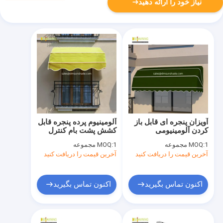
نیاز خود را ارائه دهید
آویزان پنجره ای قابل باز
آلومینیوم پرده پنجره قابل
کردن آلومینیومی
کشش پشت بام کنترل
خورشید سایه های قابل
1 مجموعه
MOQ:
1 مجموعه
MOQ:
کشش
آخرین قیمت را دریافت کنید
آخرین قیمت را دریافت کنید
اکنون تماس بگیرید
اکنون تماس بگیرید