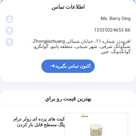
اطلاعات تماس
Ms. Berry Ding
86 13535024653
افزودن: شماره 11، خیابان شمالی Zhongjiazhuang،
شیگوانگ شرقی، شهر شیجی، منطقه پانیو، گوانگژو،
گوانگدونگ، چین.
اکنون تماس بگیرید
بهترين قيمت رو براي
کیت های پرده ای رولر درام
پلگ مسطح قابل باز کردن