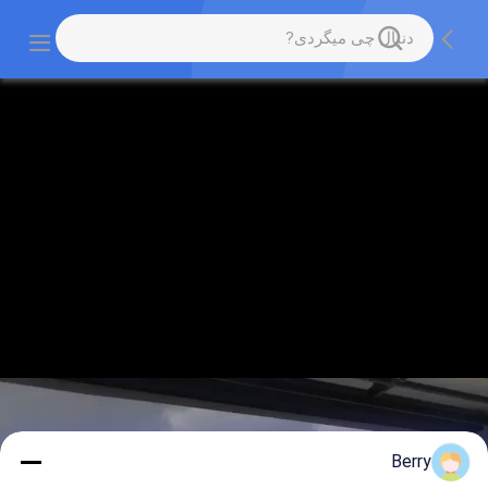
Berry