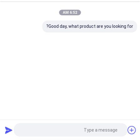
6:52 AM
Good day, what product are you looking for?
بازوهای جمع شونده آلومینیومی برای سایبان، اجزای سایبان،
لوازم جانبی سایبان
دستگاه های آویزان قابل باز کردن
2023-11-06