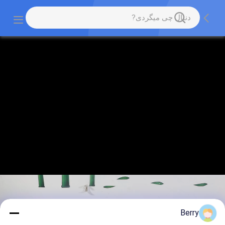
Berry