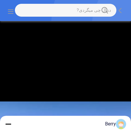
Berry