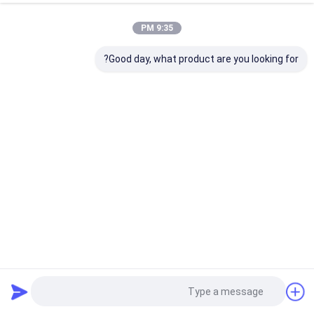
9:35 PM
Good day, what product are you looking for?
موتور سایه‌بان جمع‌شونده سفارشی برای آفتاب‌گیر سقف
آویزان سقف قابل باز کردن
2025-07-14