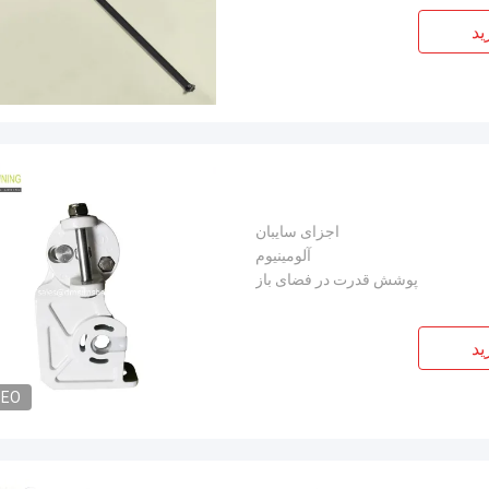
ید
اجزای سایبان
آلومینیوم
پوشش قدرت در فضای باز
ید
DEO