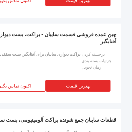
بهترین قیمت
اکنون تماس بگیر
چین عمده فروشی قسمت سایبان - براکت، بست دیوا
آفتابگیر
برجسته کردن:
براکت دیواری سایبان برای آفتابگیر
,
بست سقفی س
جزئیات بسته بندی:
زمان تحویل:
بهترین قیمت
اکنون تماس بگیر
قطعات سایبان جمع شونده براکت آلومینیومی، بست سقف