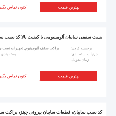
بهترین قیمت
اکنون تماس بگیر
بست سقفی سایبان آلومینیومی با کیفیت بالا کد نصب سای
برجسته کردن:
براکت سقف آلبومینیوم
,
تجهیزات نصب چا
جزئیات بسته بندی:
بسته بندی شد
زمان تحویل:
بهترین قیمت
اکنون تماس بگیر
کد نصب سایبان، قطعات سایبان بیرونی چینز، براکت سای