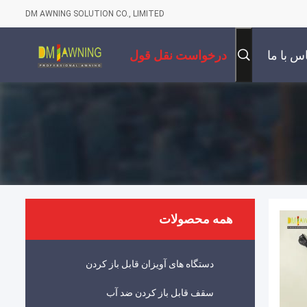
DM AWNING SOLUTION CO., LIMITED
س با ما
درخواست نقل قول
همه محصولات
دستگاه های آویزان قابل باز کردن
سقف قابل باز کردن ضد آب