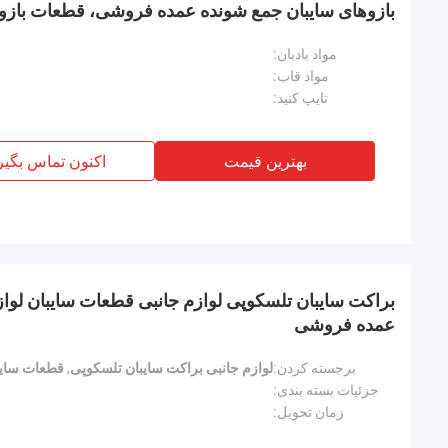
بازوهای سایبان جمع شونده عمده فروشی، قطعات بازوی
مواد بادبان:
مواد قاب:
تایپ کنید:
بهترین قیمت
اکنون تماس بگیر
براکت سایبان تلسکوپی لوازم جانبی قطعات سایبان لوازم
عمده فروشی
برجسته کردن:
لوازم جانبی براکت سایبان تلسکوپی
,
قطعات سای
جزئیات بسته بندی:
زمان تحویل: