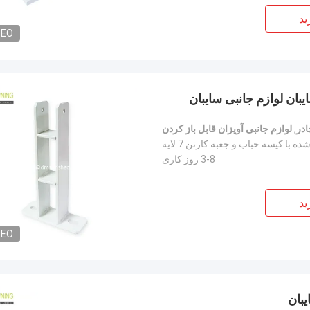
ید
DEO
بان لوازم جانبی سایبان
در
,
لوازم جانبی آویزان قابل باز کردن
ه با کیسه حباب و جعبه کارتن 7 لایه
3-8 روز کاری
ید
DEO
بان