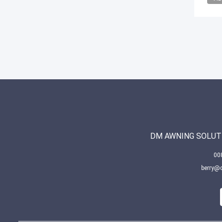
DM AWNING SOLUTI
berry@