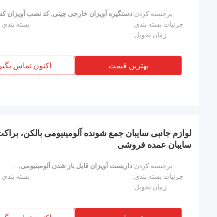
برجسته کردن:
دستگیره آویزان خارجی چینی
,
کد نصب آویزان ک
جزئیات بسته بندی:
بسته بندی شد
زمان تحویل:
بهترین قیمت
اکنون تماس بگیر
لوازم جانبی سایبان جمع شونده آلومینیومی بالکن، براک
سایبان عمده فروشی
برجسته کردن:
داربست آویزان قابل باز شدن آلومینیومی
,
قطعات
جزئیات بسته بندی:
بسته بندی شد
زمان تحویل: