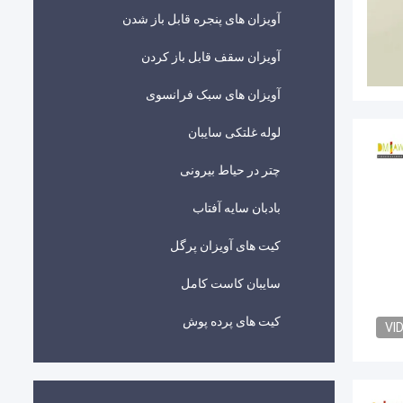
آویزان های پنجره قابل باز شدن
آویزان سقف قابل باز کردن
آویزان های سبک فرانسوی
لوله غلتکی سایبان
چتر در حیاط بیرونی
بادبان سایه آفتاب
کیت های آویزان پرگل
سایبان کاست کامل
کیت های پرده پوش
VI