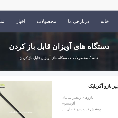
خانه
دربارهی ما
محصولات
اخبار
تما
دستگاه های آویزان قابل باز کردن
خانه
/
محصولات
/
دستگاه های آویزان قابل باز کردن
ر بازو آکریلیک
بازوهای زنجیر سایبان
آلومینیوم
پوشش قدرت در فضای باز