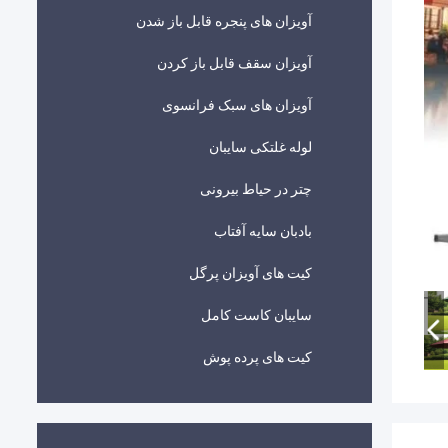
آویزان های پنجره قابل باز شدن
آویزان سقف قابل باز کردن
آویزان های سبک فرانسوی
لوله غلتکی سایبان
چتر در حیاط بیرونی
بادبان سایه آفتاب
کیت های آویزان پرگل
سایبان کاست کامل
کیت های پرده پوش