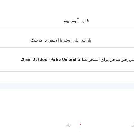
قاب
آلومینیوم
پارچه
پلی استر یا اولیفن یا اکریلیک
,
2.5m Outdoor Patio Umbrella
,