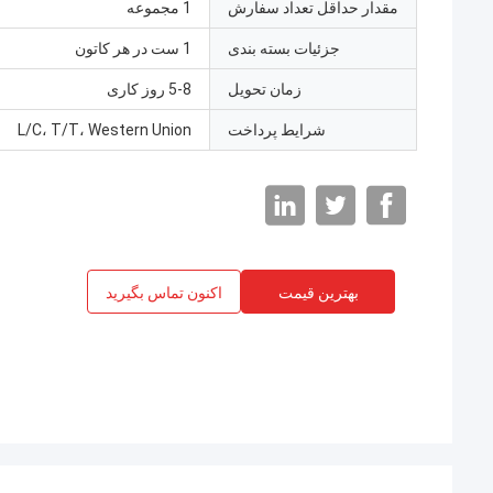
مقدار حداقل تعداد سفارش
1 مجموعه
جزئیات بسته بندی
1 ست در هر کاتون
زمان تحویل
5-8 روز کاری
شرایط پرداخت
L/C، T/T، Western Union
بهترین قیمت
اکنون تماس بگیرید