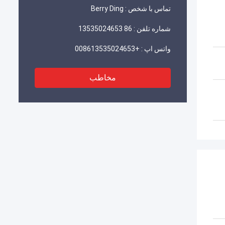
تماس با شخص :
Berry Ding
شماره تلفن :
86 13535024653
واتس اپ :
+008613535024653
مخاطب