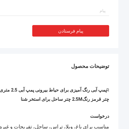
پیام فرستادن
توضیحات محصول
پمپ آبی رنگ آمیزی برای حیاط بیرونی پمپ آبی 2.5 متری برای استخر شنا
R
چتر قرمز رنگ2.5M چتر ساحل برای استخر شنا
درخواست
مناسب برای باغ، ویلا، تراس، ساحل، تفریحات و غیره 