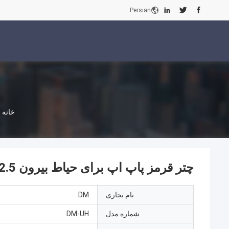
Persian
خانه
چتر قرمز پاپ اپ برای حیاط بیرون 2.5 متر برای استخر شنا
نام تجاری
DM
شماره مدل
DM-UH