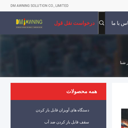
DM AWNING SOLUTION CO., LIMITED
س با ما
درخواست نقل قول
همه محصولات
دستگاه های آویزان قابل باز کردن
سقف قابل باز کردن ضد آب