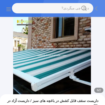
6
/
2
داربست سقف قابل کشش در باغچه های سبز / داربست آزاد در