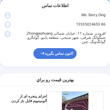
اطلاعات تماس
Ms. Berry Ding
86 13535024653
افزودن: شماره 11، خیابان شمالی Zhongjiazhuang،
شیگوانگ شرقی، شهر شیجی، منطقه پانیو، گوانگژو،
گوانگدونگ، چین.
اکنون تماس بگیرید
بهترين قيمت رو براي
اجزای پنجره ای از
آلومینیوم قابل باز کردن