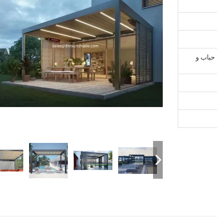
 حباب و