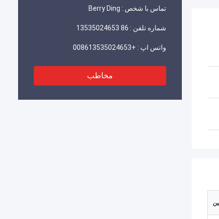
تماس با شخص :
Berry Ding
شماره تلفن :
86 13535024653
واتس اپ :
+008613535024653
مخاطب
ین