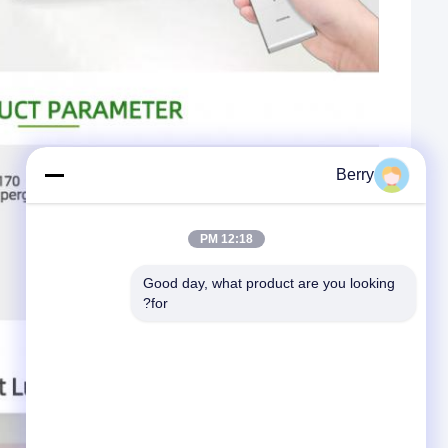
Berry
12:18 PM
Good day, what product are you looking 
for?