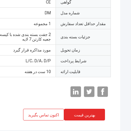
گواهی
CE
شماره مدل
DM
مقدار حداقل تعداد سفارش
1 مجموعه
2 جفت بسته بندی شده با کیسه
جزئیات بسته بندی
جعبه کارتن 7 لایه
زمان تحویل
مورد مذاکره قرار گیرد
شرایط پرداخت
L/C، D/A، D/P
قابلیت ارائه
10 ست در هفته
بهترین قیمت
اکنون تماس بگیرید