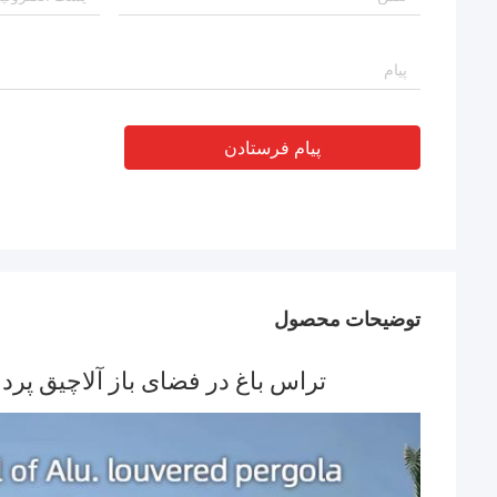
پیام فرستادن
توضیحات محصول
تراس باغ در فضای باز آلاچیق پر