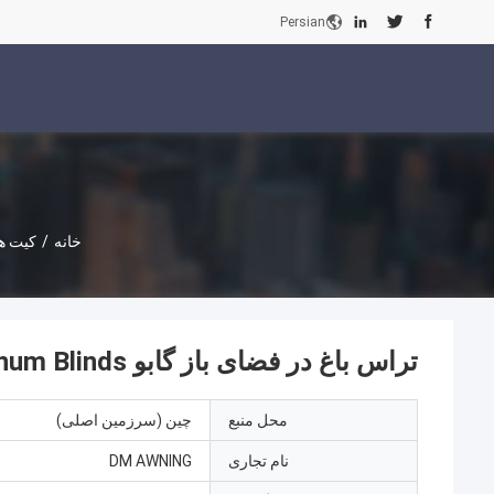
Persian
خانه
/
کیت ها
تراس باغ در فضای باز گابو Popular Motorized Aluminum Blinds پرگولا
محل منبع
چین (سرزمین اصلی)
نام تجاری
DM AWNING