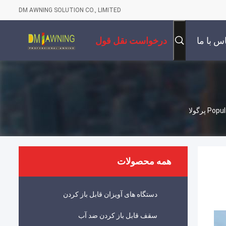
DM AWNING SOLUTION CO., LIMITED
س با ما
درخواست نقل قول
همه محصولات
دستگاه های آویزان قابل باز کردن
سقف قابل باز کردن ضد آب