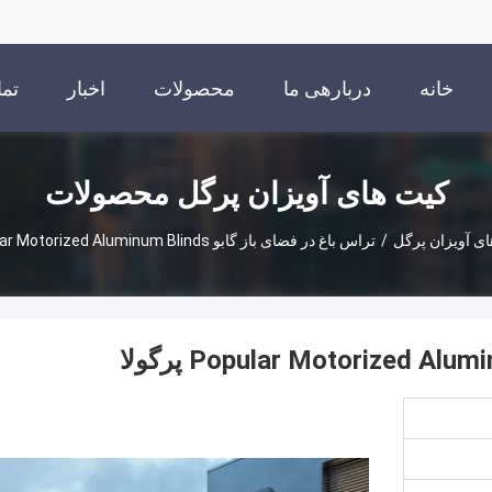
خانه
دربارهی ما
محصولات
اخبار
تما
کیت های آویزان پرگل محصولات
ی آویزان پرگل
/
تراس باغ در فضای باز گابو Popular Motorized Aluminum Blinds پرگولا