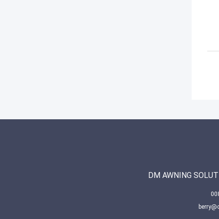
DM AWNING SOLUTI
berry@