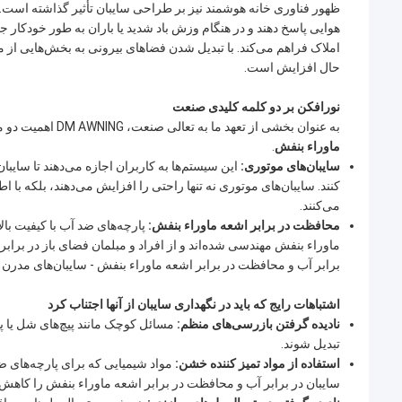
ظهور فناوری خانه هوشمند نیز بر طراحی سایبان تأثیر گذاشته است. 
هوایی پاسخ دهند و در هنگام وزش باد شدید یا باران به طور خودکار ج
املاک فراهم می‌کند. با تبدیل شدن فضاهای بیرونی به بخش‌هایی از من
حال افزایش است.
نورافکن بر دو کلمه کلیدی صنعت
به عنوان بخشی از تعهد ما به تعالی صنعت، DM AWNING اهمیت دو مفهوم پرطرفدار را برجسته می‌کند:
ماوراء بنفش
.
سایبان‌های موتوری:
این سیستم‌ها به کاربران اجازه می‌دهند تا سایبان
کنند. سایبان‌های موتوری نه تنها راحتی را افزایش می‌دهند، بلکه
می‌کنند.
محافظت در برابر اشعه ماوراء بنفش:
ماوراء بنفش مهندسی شده‌اند و از افراد و مبلمان فضای باز در براب
برابر آب و محافظت در برابر اشعه ماوراء بنفش - سایبان‌های مدرن 
اشتباهات رایج که باید در نگهداری سایبان از آنها اجتناب کرد
نادیده گرفتن بازرسی‌های منظم:
مسائل کوچک مانند پیچ‌های شل یا پ
تبدیل شوند.
استفاده از مواد تمیز کننده خشن:
مواد شیمیایی که برای پارچه‌های ضد
سایبان در برابر آب و محافظت در برابر اشعه ماوراء بنفش را کاهش 