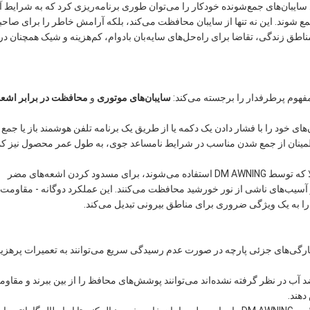
سایبان‌های جمع‌شونده خودکار را می‌توان طوری برنامه‌ریزی کرد که به شرایط آ
مع شوند. این نه تنها از سایبان محافظت می‌کند، بلکه آرامش خاطر را برای صاحب
اطق زندگی، تقاضا برای راه‌حل‌های سایه‌بان بادوام، کم‌هزینه و شیک همچنان در
سایبان‌های موتوری
و
محافظت در برابر اشع
‌های خود را با فشار دادن یک دکمه یا از طریق یک برنامه تلفن هوشمند باز یا جمع
 با اطمینان از جمع شدن مناسب در شرایط نامساعد جوی، به طول عمر محصول نیز 
پارچه‌های ضد آب با کیفیت بالا که توسط DM AWNING استفاده می‌شوند، برای مسدود کردن اشعه‌های مضر
ر آسیب‌های ناشی از نور خورشید محافظت می‌کنند. این عملکرد دوگانه - مقاومت 
را به یک ویژگی ضروری برای مناطق بیرونی تبدیل می‌کند.
ارگی‌های جزئی پارچه در صورت عدم رسیدگی سریع می‌توانند به تعمیرات پرهزین
 آب در نظر گرفته نشده‌اند می‌توانند پوشش‌های محافظ را از بین ببرند و مقاو
دهند.