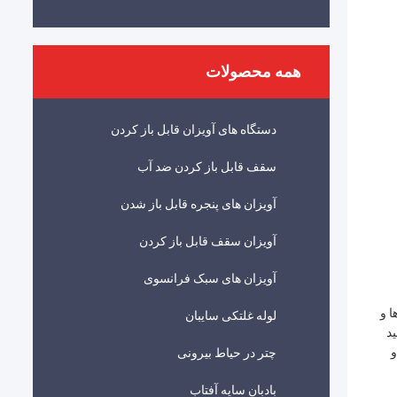
همه محصولات
دستگاه های آویزان قابل باز کردن
سقف قابل باز کردن ضد آب
آویزان های پنجره قابل باز شدن
آویزان سقف قابل باز کردن
آویزان های سبک فرانسوی
ا و
لوله غلتکی سایبان
د
صی و
چتر در حیاط بیرونی
بادبان سایه آفتاب