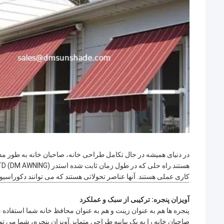
در دنیای همیشه در حال تکامل طراحی خانه، صاحبان خانه به طور مدا
هستند.راه حلی که در طول زمان ثابت شده استدر DM AWNING SULOTION CO., LTD (
DM AWNING
کاری عملی هستند. آنها عناصر تحولاتی هستند که می توانند دکوراسیون 
آویزان پنجره: ترکیبی از سبک و عملکرد
پنجره ها هم به عنوان زینت و هم به عنوان محافظ خانه شما استفاده
صاحبان خانه را به یک بیانیه طراحی متمایز.
آویزان پنجره
، شما می توا