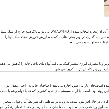
جذابیت در بازار املاک و مستغلات رقابتی امروز بسیار مهم است. یک آویزان پنجره انتخاب شده از DM AWNING می تواند بلافاصله خارج از ملک 
ه سرمایه گذاری در آویز پنجره های با کیفیت، ارزش فروش مجدد ملک آنها را
 ارتقاء مطلوب دیده می شود.
سبزتر و با مصرف انرژی بیشتر کمک می کند.آنها دمای داخل خانه را کاهش می دهند
ساب انرژی و کاهش اثرات کربن می شود.
ده است.چادر باز می شود اجازه می دهد تا صاحبان خانه به راحتی مقدار نور
خانه خود وارد کنند. DM AWNING در خط مقدم این روند بوده است، با ارائه سیستم های جدید کشویی که هم با دوام و هم با سبک
ردن در حال افزایش است، به ویژه در مناطقی که شرایط آب و هوایی متغیر
ور به طول و یا عقب کشیده شود، به صاحبان خانه اجازه می دهد تا فضای زندگی خود