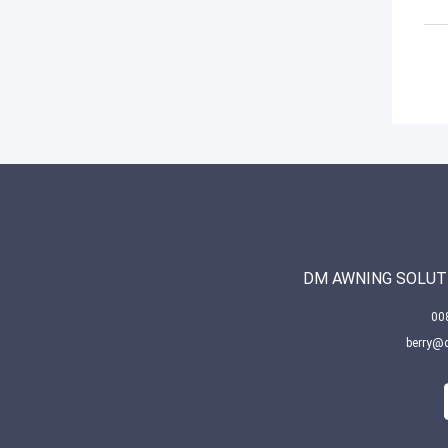
DM AWNING SOLUTI
berry@