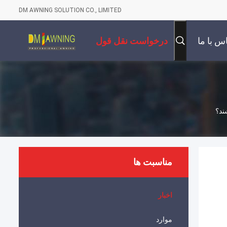
DM AWNING SOLUTION CO., LIMITED
س با ما
درخواست نقل قول
ند؟
مناسبت ها
اخبار
موارد