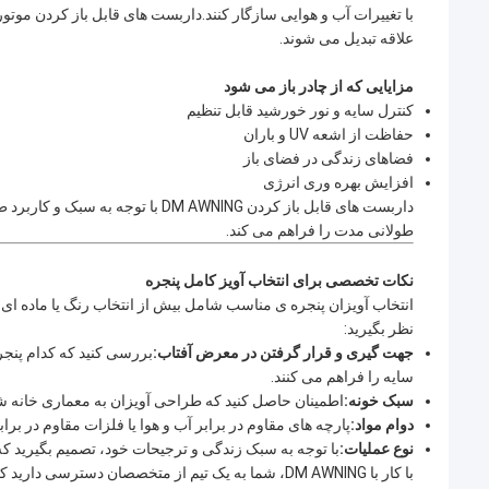
با تغییرات آب و هوایی سازگار کنند.داربست های قابل باز کردن موتو
علاقه تبدیل می شوند.
مزایایی که از چادر باز می شود
کنترل سایه و نور خورشید قابل تنظیم
حفاظت از اشعه UV و باران
فضاهای زندگی در فضای باز
افزایش بهره وری انرژی
داربست های قابل باز کردن M AWNING
طولانی مدت را فراهم می کند.
نکات تخصصی برای انتخاب آویز کامل پنجره
نظر بگیرید:
جهت گیری و قرار گرفتن در معرض آفتاب:
بررسی کنید که کدام پنجره
سایه را فراهم می کنند.
سبک خونه:
اطمینان حاصل کنید که طراحی آویزان به معماری خانه 
دوام مواد:
پارچه های مقاوم در برابر آب و هوا یا فلزات مقاوم در براب
نوع عملیات:
با توجه به سبک زندگی و ترجیحات خود، تصمیم بگیرید که ب
با کار با DM AWNING، شما به یک تیم از متخصصان دست