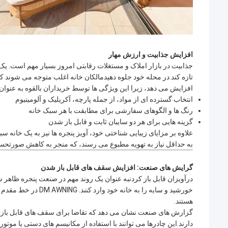
افزایش جذابیت و ارزش مهار
تازه کند.در محله خود جلوه دهیدمالکان خانه اغلب متوجه می شوند ک
افزایش می دهد، زیرا این ویژگی ها توسط خریداران بالقوه به عنوان
انتخاب گسترده ای از مواد، از جمله پارچه، آکریلیک و آلومینیوم
رنگ ها و الگوهای سفارشی برای مطابقت با هر سبک خانه
گزینه هایی برای هر دو سایبان ثابت و قابل باز شدن
علاوه بر مزایای زیبایی شناختی خود، آویز پنجره ها نیز به یک خانه 
به حداقل نیاز به تهویه مطبوع می رسند، که منجر به کاهش صورتح
گرایش های صنعت: افزایش سقف های قابل باز شدن
در
آویزان قابل باز کردن
به عنوان یک روند مهم در صنعت پنجره ظاهر ش
خورشید و سایه را به 
هستند.
گزارش های صنعت نشان می دهد که تقاضا برای سقف های قابل باز ک
دارند.این چادرها می توانند با استفاده از مکانیسم های دستی یا موت