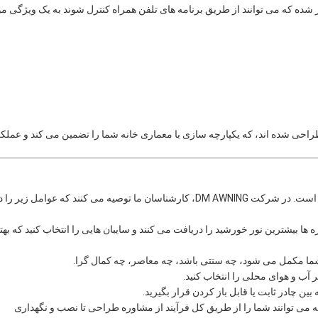
ر شده که می توانند از طریق برنامه های تلفن همراه کنترل شوند به یک ویژگی مو
D با توجه به سبک و کاربرد طراحی شده اند، که یکپارچه سازی با معماری خانه شما را تضمین می کند و عملک
انتخاب آویزان پنجره ی مناسب شامل بیش از انتخاب رنگ یا ماده ای است. در شرکت DM AWNING، کارشناسان ما توصیه می کنند که عوامل زیر ر
 ها بیشترین نور خورشید را دریافت می کنند و سایبان هایی را انتخاب کنید که بهت
شما مکمل می شود، چه سنتی باشد، چه معاصر، چه کمال گرا.
ر آب و هوای محلی را انتخاب کنید.
ین چادر ثابت یا قابل باز کردن قرار بگیرید.
رسی دارید که می توانند شما را از طریق کل فرآیند از مشاوره طراحی تا نصب و نگهداری