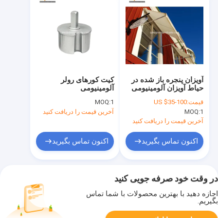
آویزان پنجره باز شده در
کیت کورهای رولر
حیاط آویزان آلومینیومی
آلومینیومی
قیمت:
US $35-100
1
MOQ:
1
MOQ:
آخرین قیمت را دریافت کنید
آخرین قیمت را دریافت کنید
اکنون تماس بگیرید
اکنون تماس بگیرید
در وقت خود صرفه جویی کنید
اجازه دهید با بهترین محصولات با شما تماس
بگیریم.