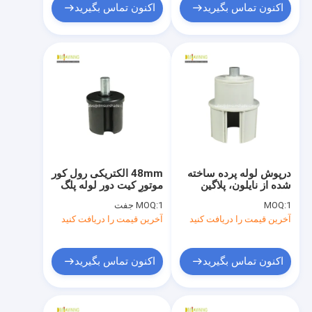
اکنون تماس بگیرید
اکنون تماس بگیرید
درپوش لوله پرده ساخته
48mm الکتریکی رول کور
شده از نایلون، پلاگین
موتور کیت دور لوله پلگ
برای پرده های غلتکی
قاب آویشن سخت افزار
1
MOQ:
1 جفت
MOQ:
زیپ، لوازم جانبی سایبان
آخرین قیمت را دریافت کنید
آخرین قیمت را دریافت کنید
اکنون تماس بگیرید
اکنون تماس بگیرید