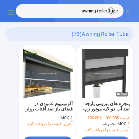
(73)
Awning Roller Tube
پنجره های بیرونی پارچه
آلومینیوم عمودی در
ضد آب دو لایه موتور زپ
فضای باز ضد آفتاب رولر
رولر پرده
سایه اتاق سیپ ردیابی
قیمت:
$100.00 - $200.00
1
MOQ:
سایه
1 مجموعه
MOQ:
آخرین قیمت را دریافت کنید
آخرین قیمت را دریافت کنید