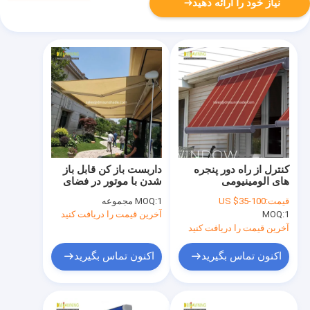
نیاز خود را ارائه دهید
کنترل از راه دور پنجره
داربست باز کن قابل باز
های الومینیومی
شدن با موتور در فضای
باز
قیمت:
US $35-100
1 مجموعه
MOQ:
1
MOQ:
آخرین قیمت را دریافت کنید
آخرین قیمت را دریافت کنید
اکنون تماس بگیرید
اکنون تماس بگیرید